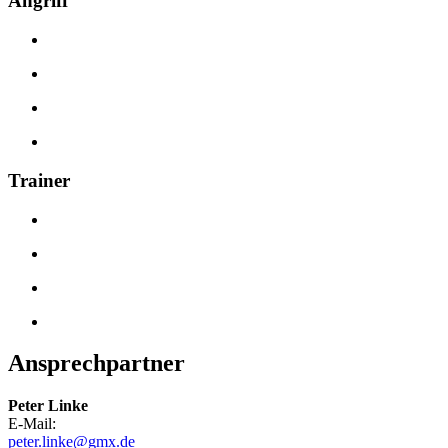
Angriff
Trainer
Ansprechpartner
Peter Linke
E-Mail:
peter.linke@gmx.de