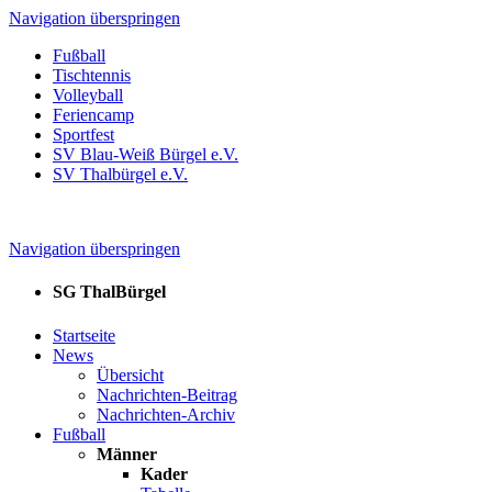
Navigation überspringen
Fußball
Tischtennis
Volleyball
Feriencamp
Sportfest
SV Blau-Weiß Bürgel e.V.
SV Thalbürgel e.V.
Navigation überspringen
SG ThalBürgel
Startseite
News
Übersicht
Nachrichten-Beitrag
Nachrichten-Archiv
Fußball
Männer
Kader