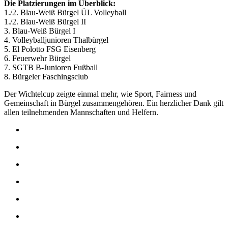
Die Platzierungen im Überblick:
1./2. Blau-Weiß Bürgel ÜL Volleyball
1./2. Blau-Weiß Bürgel II
3. Blau-Weiß Bürgel I
4. Volleyballjunioren Thalbürgel
5. El Polotto FSG Eisenberg
6. Feuerwehr Bürgel
7. SGTB B-Junioren Fußball
8. Bürgeler Faschingsclub
Der Wichtelcup zeigte einmal mehr, wie Sport, Fairness und
Gemeinschaft in Bürgel zusammengehören. Ein herzlicher Dank gilt
allen teilnehmenden Mannschaften und Helfern.