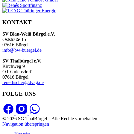
KONTAKT
SV Blau-Weiß Bürgel e.V.
Oststraße 15
07616 Bürgel
info@bw-buergel.de
SV Thalbürgel e.V.
Kirchweg 9
OT Gniebsdorf
07616 Bürgel
rene.fischer@dvag.de
FOLGE UNS
© 2026 SG ThalBürgel – Alle Rechte vorbehalten.
Navigation überspringen