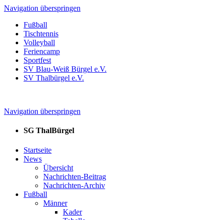
Navigation überspringen
Fußball
Tischtennis
Volleyball
Feriencamp
Sportfest
SV Blau-Weiß Bürgel e.V.
SV Thalbürgel e.V.
Navigation überspringen
SG ThalBürgel
Startseite
News
Übersicht
Nachrichten-Beitrag
Nachrichten-Archiv
Fußball
Männer
Kader