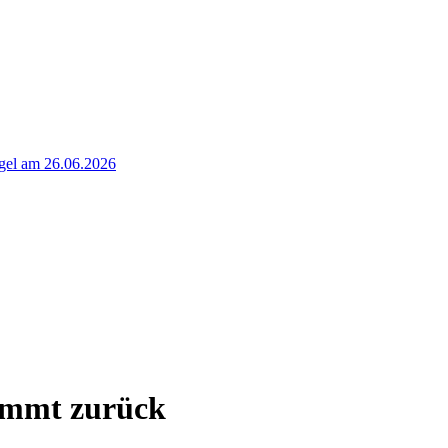
rgel am 26.06.2026
ommt zurück