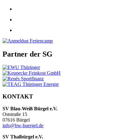
Partner der SG
KONTAKT
SV Blau-Weiß Bürgel e.V.
Oststraße 15
07616 Bürgel
info@bw-buergel.de
SV Thalbürgel e.V.