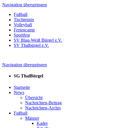
Navigation überspringen
Fußball
Tischtennis
Volleyball
Feriencamp
Sportfest
SV Blau-Weiß Bürgel e.V.
SV Thalbürgel e.V.
Navigation überspringen
SG ThalBürgel
Startseite
News
Übersicht
Nachrichten-Beitrag
Nachrichten-Archiv
Fußball
Männer
Kader