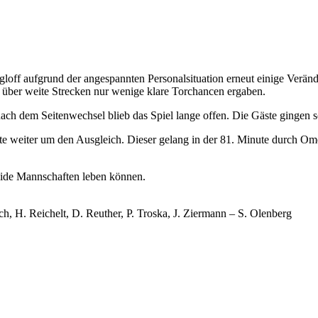
off aufgrund der angespannten Personalsituation erneut einige Veränd
h über weite Strecken nur wenige klare Torchancen ergaben.
nach dem Seitenwechsel blieb das Spiel lange offen. Die Gäste gingen sc
fte weiter um den Ausgleich. Dieser gelang in der 81. Minute durch 
eide Mannschaften leben können.
, H. Reichelt, D. Reuther, P. Troska, J. Ziermann – S. Olenberg