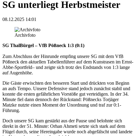
SG unterliegt Herbstmeister
08.12.2025 14:01
Archivfoto
SG ThalBürgel – VfB Pößneck 1:3 (0:1)
Zum Abschluss der Hinrunde empfing unsere SG mit dem VfB
Pößneck den aktuellen Tabellenführer auf dem Kunstrasen im Ernst-
Abbe-Sportfeld– und zeigte sich trotz des Endstands von 1:3 lange
auf Augenhöhe.
Die Gäste erwischten den besseren Start und drückten von Beginn
an aufs Tempo. Unsere Defensive stand jedoch zunächst stabil und
konnte die ersten gefährlichen Vorstöße gut verteidigen. In der 34.
Minute fiel dann dennoch der Rückstand: Pößnecks Torjäger
Matzke nutzte einen Moment der Unordnung und traf zur 0:1-
Führung.
Doch unsere SG kam gestärkt aus der Pause und belohnte sich
direkt in der 51. Minute: Orhan Ahmeti setzte sich stark auf dem
Flügel durch, seine Hereingabe wurde noch abgefälscht und landete