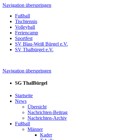
Navigation überspringen
Fußball
Tischtennis
Volleyball
Feriencamp
Sportfest
SV Blau-Weiß Bürgel e.V.
SV Thalbürgel e.V.
Navigation überspringen
SG ThalBürgel
Startseite
News
Übersicht
Nachrichten-Beitrag
Nachrichten-Archiv
Fußball
Männer
Kader