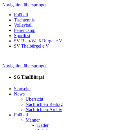
Navigation überspringen
Fußball
Tischtennis
Volleyball
Feriencamp
Sportfest
SV Blau-Weiß Bürgel e.V.
SV Thalbürgel e.V.
Navigation überspringen
SG ThalBürgel
Startseite
News
Übersicht
Nachrichten-Beitrag
Nachrichten-Archiv
Fußball
Männer
Kader