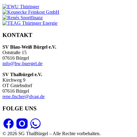
KONTAKT
SV Blau-Weiß Bürgel e.V.
Oststraße 15
07616 Bürgel
info@bw-buergel.de
SV Thalbürgel e.V.
Kirchweg 9
OT Gniebsdorf
07616 Bürgel
rene.fischer@dvag.de
FOLGE UNS
© 2026 SG ThalBürgel – Alle Rechte vorbehalten.