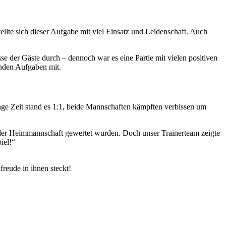
llte sich dieser Aufgabe mit viel Einsatz und Leidenschaft. Auch
se der Gäste durch – dennoch war es eine Partie mit vielen positiven
nden Aufgaben mit.
nge Zeit stand es 1:1, beide Mannschaften kämpften verbissen um
 der Heimmannschaft gewertet wurden. Doch unser Trainerteam zeigte
iel!“
reude in ihnen steckt!