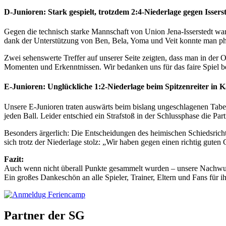
D-Junioren: Stark gespielt, trotzdem 2:4-Niederlage gegen Issers
Gegen die technisch starke Mannschaft von Union Jena-Isserstedt war
dank der Unterstützung von Ben, Bela, Yoma und Veit konnte man ph
Zwei sehenswerte Treffer auf unserer Seite zeigten, dass man in der 
Momenten und Erkenntnissen. Wir bedanken uns für das faire Spiel 
E-Junioren: Unglückliche 1:2-Niederlage beim Spitzenreiter in 
Unsere E-Junioren traten auswärts beim bislang ungeschlagenen Tabel
jeden Ball. Leider entschied ein Strafstoß in der Schlussphase die Par
Besonders ärgerlich: Die Entscheidungen des heimischen Schiedsrich
sich trotz der Niederlage stolz: „Wir haben gegen einen richtig gute
Fazit:
Auch wenn nicht überall Punkte gesammelt wurden – unsere Nachwuchs
Ein großes Dankeschön an alle Spieler, Trainer, Eltern und Fans für i
Partner der SG