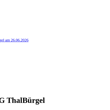
rgel am 26.06.2026
SG ThalBürgel