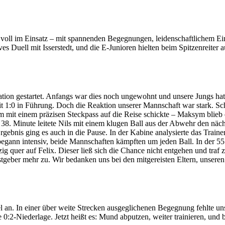
l im Einsatz – mit spannenden Begegnungen, leidenschaftlichem Ein
sives Duell mit Isserstedt, und die E-Junioren hielten beim Spitzenreit
ation gestartet. Anfangs war dies noch ungewohnt und unsere Jungs hatt
t 1:0 in Führung. Doch die Reaktion unserer Mannschaft war stark. Schr
 mit einem präzisen Steckpass auf die Reise schickte – Maksym blieb e
38. Minute leitete Nils mit einem klugen Ball aus der Abwehr den näch
Ergebnis ging es auch in die Pause. In der Kabine analysierte das Tra
begann intensiv, beide Mannschaften kämpften um jeden Ball. In der 5
ig quer auf Felix. Dieser ließ sich die Chance nicht entgehen und traf
astgeber mehr zu. Wir bedanken uns bei den mitgereisten Eltern, unsere
el an. In einer über weite Strecken ausgeglichenen Begegnung fehlte u
e 0:2-Niederlage. Jetzt heißt es: Mund abputzen, weiter trainieren, un