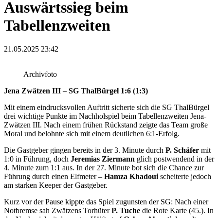
Auswärtssieg beim
Tabellenzweiten
21.05.2025 23:42
Archivfoto
Jena Zwätzen III – SG ThalBürgel 1:6 (1:3)
Mit einem eindrucksvollen Auftritt sicherte sich die SG ThalBürgel
drei wichtige Punkte im Nachholspiel beim Tabellenzweiten Jena-
Zwätzen III. Nach einem frühen Rückstand zeigte das Team große
Moral und belohnte sich mit einem deutlichen 6:1-Erfolg.
Die Gastgeber gingen bereits in der 3. Minute durch
P. Schäfer
mit
1:0 in Führung, doch
Jeremias Ziermann
glich postwendend in der
4. Minute zum 1:1 aus. In der 27. Minute bot sich die Chance zur
Führung durch einen Elfmeter –
Hamza Khadoui
scheiterte jedoch
am starken Keeper der Gastgeber.
Kurz vor der Pause kippte das Spiel zugunsten der SG: Nach einer
Notbremse sah Zwätzens Torhüter
P. Tuche
die Rote Karte (45.). In