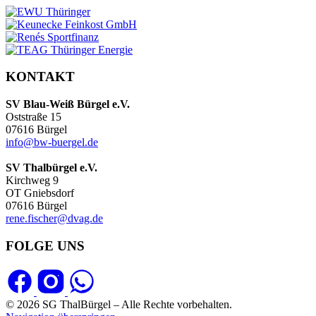
KONTAKT
SV Blau-Weiß Bürgel e.V.
Oststraße 15
07616 Bürgel
info@bw-buergel.de
SV Thalbürgel e.V.
Kirchweg 9
OT Gniebsdorf
07616 Bürgel
rene.fischer@dvag.de
FOLGE UNS
© 2026 SG ThalBürgel – Alle Rechte vorbehalten.