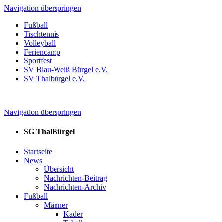
Navigation überspringen
Fußball
Tischtennis
Volleyball
Feriencamp
Sportfest
SV Blau-Weiß Bürgel e.V.
SV Thalbürgel e.V.
Navigation überspringen
SG ThalBürgel
Startseite
News
Übersicht
Nachrichten-Beitrag
Nachrichten-Archiv
Fußball
Männer
Kader