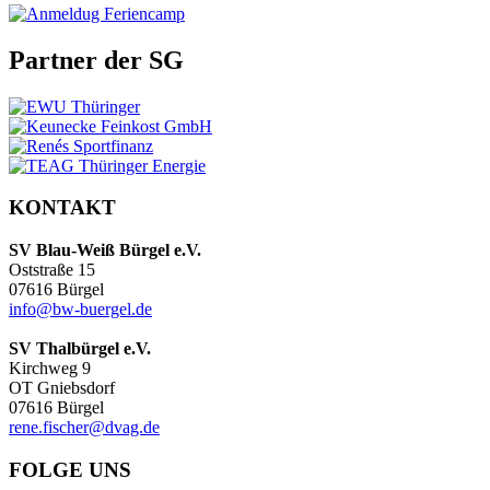
Partner der SG
KONTAKT
SV Blau-Weiß Bürgel e.V.
Oststraße 15
07616 Bürgel
info@bw-buergel.de
SV Thalbürgel e.V.
Kirchweg 9
OT Gniebsdorf
07616 Bürgel
rene.fischer@dvag.de
FOLGE UNS