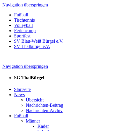
Navigation überspringen
Fußball
Tischtennis
Volleyball
Feriencamp
Sportfest
SV Blau-Weiß Bürgel e.V.
SV Thalbürgel e.V.
Navigation überspringen
SG ThalBürgel
Startseite
News
Übersicht
Nachrichten-Beitrag
Nachrichten-Archiv
Fußball
Männer
Kader