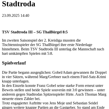
Stadtroda
23.09.2025 14:40
TSV Stadtroda III – SG ThalBürgel 8:5
Im zweiten Saisonspiel der 2. Kreisliga mussten die
Tischtennisspieler der SG ThalBürgel ihre erste Niederlage
hinnehmen. Beim TSV Stadtroda III unterlag die Mannschaft nach
hart umkämpften Spielen mit 5:8.
Spielverlauf
Die Partie begann ausgeglichen: Gobel/Adam gewannen ihr Doppel
in vier Sätzen, während Marg/Grebner nach einem Fünf-Satz-Krimi
knapp unterlagen.
In den Einzeln konnte Franz Gobel seine starke Form erneut unter
Beweis stellen und beide Spiele souverän mit 3:0 gewinnen – unter
anderem gegen Stadtrodas Spitzenspieler Hirte. Auch Thomas Marg
steuerte einen Zähler bei.
Trotz engagierter Auftritte von Jens Moje und Sebastian Seidel
gingen weitere knappe Partien an die Gastgeber. So stand am Ende