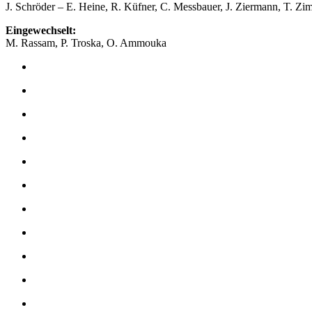
J. Schröder – E. Heine, R. Küfner, C. Messbauer, J. Ziermann, T. 
Eingewechselt:
M. Rassam, P. Troska, O. Ammouka