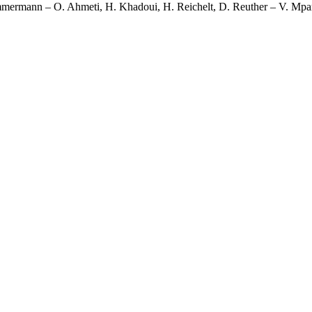
Zimmermann – O. Ahmeti, H. Khadoui, H. Reichelt, D. Reuther – V. Mp