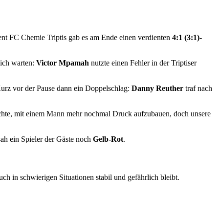
rent FC Chemie Triptis gab es am Ende einen verdienten
4:1 (3:1)-
sich warten:
Victor Mpamah
nutzte einen Fehler in der Triptiser
Kurz vor der Pause dann ein Doppelschlag:
Danny Reuther
traf nach
rsuchte, mit einem Mann mehr nochmal Druck aufzubauen, doch unsere
sah ein Spieler der Gäste noch
Gelb-Rot
.
h in schwierigen Situationen stabil und gefährlich bleibt.