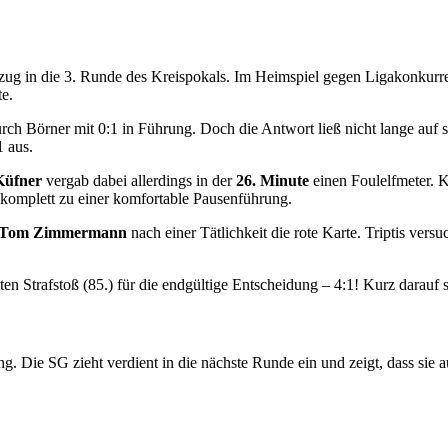
inzug in die 3. Runde des Kreispokals. Im Heimspiel gegen Ligakonkur
e.
rch Börner mit 0:1 in Führung. Doch die Antwort ließ nicht lange auf 
1 aus.
Küfner
vergab dabei allerdings in der
26. Minute
einen Foulelfmeter. 
 komplett zu einer komfortable Pausenführung.
Tom Zimmermann
nach einer Tätlichkeit die rote Karte. Triptis ve
n Strafstoß (85.) für die endgültige Entscheidung – 4:1! Kurz darauf 
Die SG zieht verdient in die nächste Runde ein und zeigt, dass sie auc