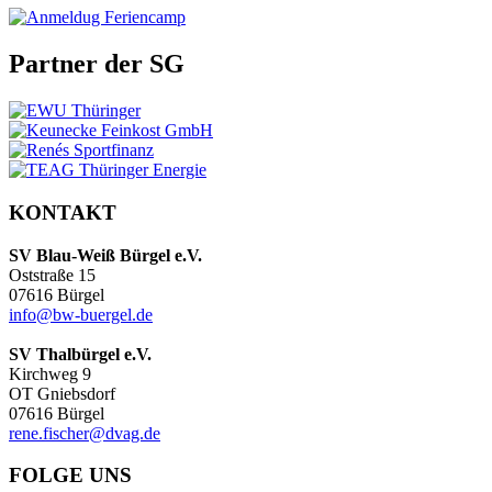
Partner der SG
KONTAKT
SV Blau-Weiß Bürgel e.V.
Oststraße 15
07616 Bürgel
info@bw-buergel.de
SV Thalbürgel e.V.
Kirchweg 9
OT Gniebsdorf
07616 Bürgel
rene.fischer@dvag.de
FOLGE UNS