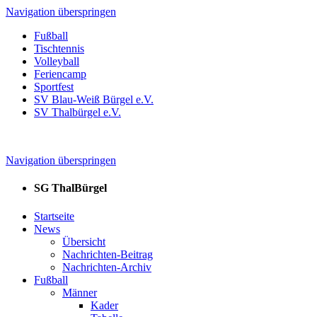
Navigation überspringen
Fußball
Tischtennis
Volleyball
Feriencamp
Sportfest
SV Blau-Weiß Bürgel e.V.
SV Thalbürgel e.V.
Navigation überspringen
SG ThalBürgel
Startseite
News
Übersicht
Nachrichten-Beitrag
Nachrichten-Archiv
Fußball
Männer
Kader