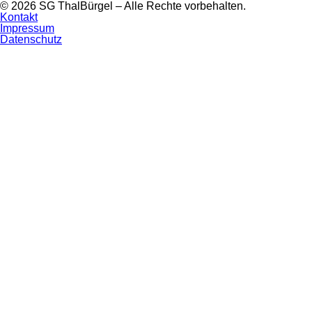
© 2026 SG ThalBürgel – Alle Rechte vorbehalten.
Navigation
Kontakt
überspringen
Impressum
Datenschutz