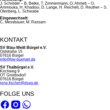
J. Schröder – B. Betke, T. Zimmermann, O. Ahmeti – O.
Ammouka, H. Khadoui, D. Lange, H. Reichelt, D. Reuther – S.
Olenberg, L. Schwabe
Eingewechselt:
C. Messbauer, M. Rassam
KONTAKT
SV Blau-Weiß Bürgel e.V.
Oststraße 15
07616 Bürgel
info@bw-buergel.de
SV Thalbürgel e.V.
Kirchweg 9
OT Gniebsdorf
07616 Bürgel
rene.fischer@dvag.de
FOLGE UNS