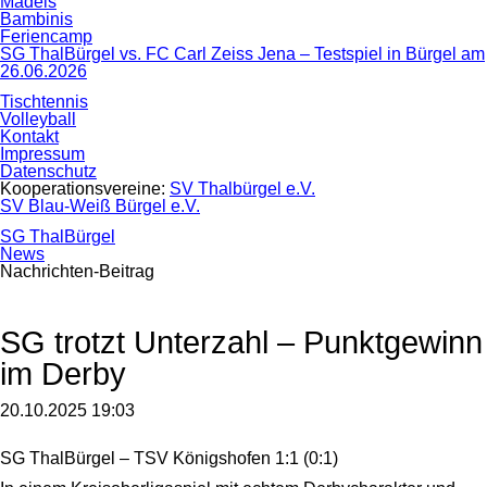
Mädels
Bambinis
Feriencamp
SG ThalBürgel vs. FC Carl Zeiss Jena – Testspiel in Bürgel am
26.06.2026
Tischtennis
Volleyball
Kontakt
Impressum
Datenschutz
Kooperationsvereine:
SV Thalbürgel e.V.
SV Blau-Weiß Bürgel e.V.
SG ThalBürgel
News
Nachrichten-Beitrag
SG trotzt Unterzahl – Punktgewinn
im Derby
20.10.2025 19:03
SG ThalBürgel – TSV Königshofen 1:1 (0:1)