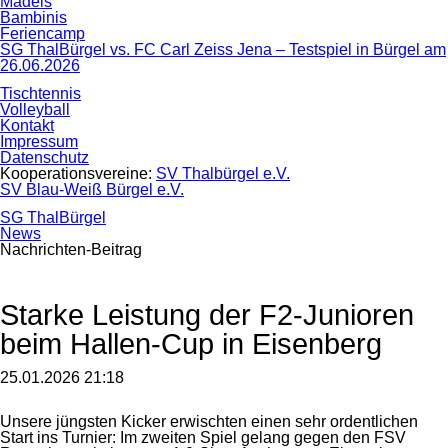
Mädels
Bambinis
Feriencamp
SG ThalBürgel vs. FC Carl Zeiss Jena – Testspiel in Bürgel am
26.06.2026
Tischtennis
Volleyball
Kontakt
Impressum
Datenschutz
Kooperationsvereine:
SV Thalbürgel e.V.
SV Blau-Weiß Bürgel e.V.
SG ThalBürgel
News
Nachrichten-Beitrag
Starke Leistung der F2-Junioren
beim Hallen-Cup in Eisenberg
25.01.2026 21:18
Unsere jüngsten Kicker erwischten einen sehr ordentlichen
Start ins Turnier: Im zweiten Spiel gelang gegen den FSV