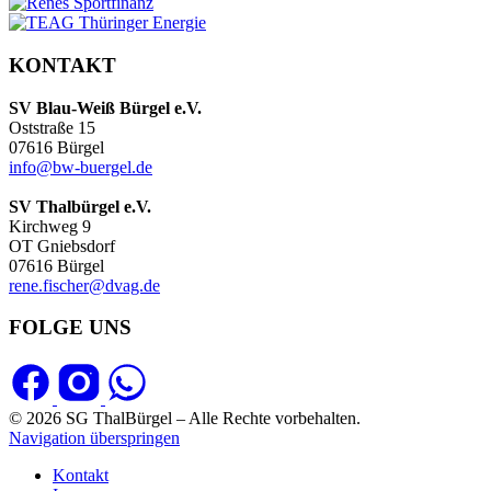
KONTAKT
SV Blau-Weiß Bürgel e.V.
Oststraße 15
07616 Bürgel
info@bw-buergel.de
SV Thalbürgel e.V.
Kirchweg 9
OT Gniebsdorf
07616 Bürgel
rene.fischer@dvag.de
FOLGE UNS
© 2026 SG ThalBürgel – Alle Rechte vorbehalten.
Navigation überspringen
Kontakt