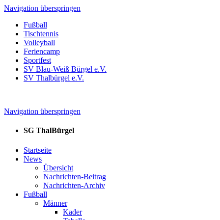
Navigation überspringen
Fußball
Tischtennis
Volleyball
Feriencamp
Sportfest
SV Blau-Weiß Bürgel e.V.
SV Thalbürgel e.V.
Navigation überspringen
SG ThalBürgel
Startseite
News
Übersicht
Nachrichten-Beitrag
Nachrichten-Archiv
Fußball
Männer
Kader