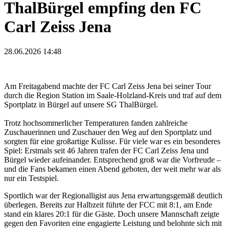
ThalBürgel empfing den FC
Carl Zeiss Jena
28.06.2026 14:48
Am Freitagabend machte der FC Carl Zeiss Jena bei seiner Tour
durch die Region Station im Saale-Holzland-Kreis und traf auf dem
Sportplatz in Bürgel auf unsere SG ThalBürgel.
Trotz hochsommerlicher Temperaturen fanden zahlreiche
Zuschauerinnen und Zuschauer den Weg auf den Sportplatz und
sorgten für eine großartige Kulisse. Für viele war es ein besonderes
Spiel: Erstmals seit 46 Jahren trafen der FC Carl Zeiss Jena und
Bürgel wieder aufeinander. Entsprechend groß war die Vorfreude –
und die Fans bekamen einen Abend geboten, der weit mehr war als
nur ein Testspiel.
Sportlich war der Regionalligist aus Jena erwartungsgemäß deutlich
überlegen. Bereits zur Halbzeit führte der FCC mit 8:1, am Ende
stand ein klares 20:1 für die Gäste. Doch unsere Mannschaft zeigte
gegen den Favoriten eine engagierte Leistung und belohnte sich mit