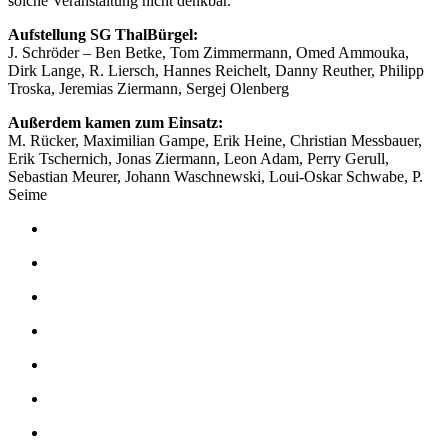
solche Veranstaltung nicht denkbar.
Aufstellung SG ThalBürgel:
J. Schröder – Ben Betke, Tom Zimmermann, Omed Ammouka,
Dirk Lange, R. Liersch, Hannes Reichelt, Danny Reuther, Philipp
Troska, Jeremias Ziermann, Sergej Olenberg
Außerdem kamen zum Einsatz:
M. Rücker, Maximilian Gampe, Erik Heine, Christian Messbauer,
Erik Tschernich, Jonas Ziermann, Leon Adam, Perry Gerull,
Sebastian Meurer, Johann Waschnewski, Loui-Oskar Schwabe, P.
Seime