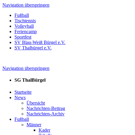
Navigation überspringen
Fußball
Tischtennis
Volleyball
Feriencamp
Sportfest
SV Blau-Weiß Bürgel e.V.
SV Thalbürgel e.V.
Navigation überspringen
SG ThalBürgel
Startseite
News
Übersicht
Nachrichten-Beitrag
Nachrichten-Archiv
Fußball
Männer
Kader